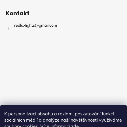
Kontakt
redluxlights
@
gmail.com
K personalizaci obsahu a reklam, poskytování funkcí
sociálních médií a analýze naší návštěvnosti využíváme
soubory cookies. Více informací
zde
.