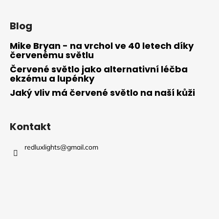
Blog
Mike Bryan - na vrchol ve 40 letech díky
červenému světlu
Červené světlo jako alternativní léčba
ekzému a lupénky
Jaký vliv má červené světlo na naší kůži
Kontakt
redluxlights
@
gmail.com