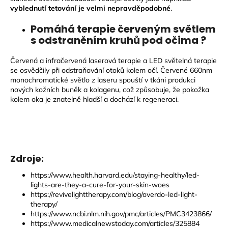
vyblednutí tetování je velmi nepravděpodobné
.
Pomáhá terapie červeným světlem
s odstraněním kruhů pod očima ?
Červená a infračervená laserová terapie a LED světelná terapie
se osvědčily při odstraňování otoků kolem očí. Červené 660nm
monochromatické světlo z laseru spouští v tkáni produkci
nových kožních buněk a kolagenu, což způsobuje, že pokožka
kolem oka je znatelně hladší a dochází k regeneraci.
Zdroje:
https://www.health.harvard.edu/staying-healthy/led-
lights-are-they-a-cure-for-your-skin-woes
https://revivelighttherapy.com/blog/overdo-led-light-
therapy/
https://www.ncbi.nlm.nih.gov/pmc/articles/PMC3423866/
https://www.medicalnewstoday.com/articles/325884