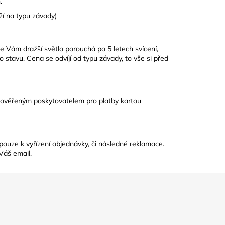
.
ží na typu závady)
e Vám dražší světlo porouchá po 5 letech svícení,
stavu. Cena se odvíjí od typu závady, to vše si před
 ověřeným poskytovatelem pro platby kartou
ouze k vyřízení objednávky, či následné reklamace.
Váš email.